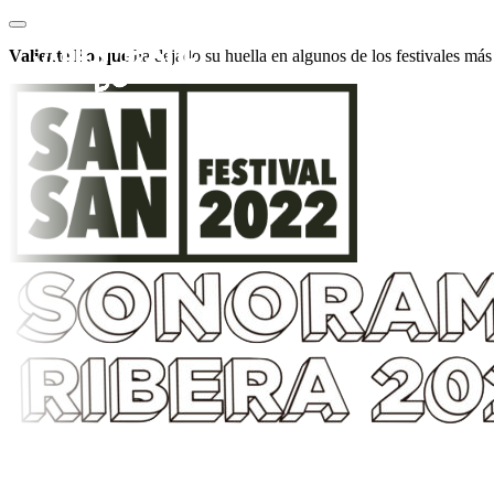
Valiente Bosque
ha dejado su huella en algunos de los festivales más